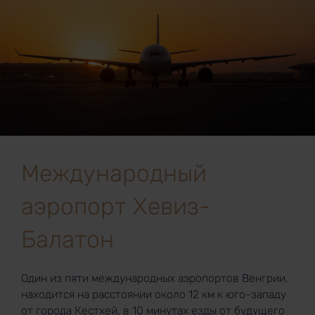
Международный
аэропорт Хевиз-
Балатон
Один из пяти международных аэропортов Венгрии,
находится на расстоянии около 12 км к юго-западу
от города Кестхей, в 10 минутах езды от будущего