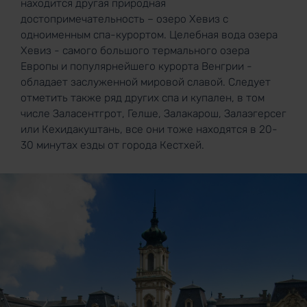
находится другая природная
достопримечательность – озеро Хевиз с
одноименным спа-курортом. Целебная вода озера
Хевиз - самого большого термального озера
Европы и популярнейшего курорта Венгрии -
обладает заслуженной мировой славой. Следует
отметить также ряд других спа и купален, в том
числе Заласентгрот, Гелше, Залакарош, Залаэгерсег
или Кехидакуштань, все они тоже находятся в 20-
30 минутах езды от города Кестхей.