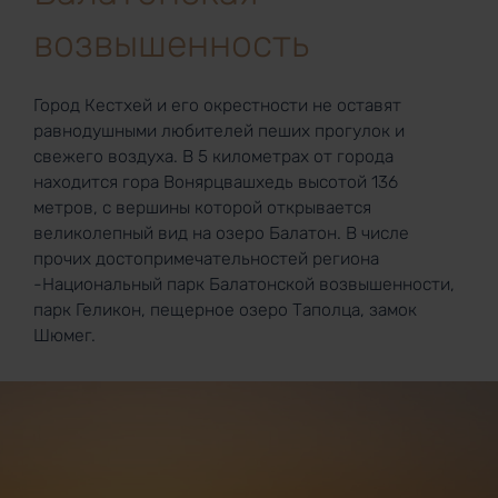
возвышенность
Город Кестхей и его окрестности не оставят
равнодушными любителей пеших прогулок и
свежего воздуха. В 5 километрах от города
находится гора Вонярцвашхедь высотой 136
метров, с вершины которой открывается
великолепный вид на озеро Балатон. В числе
прочих достопримечательностей региона
-Национальный парк Балатонской возвышенности,
парк Геликон, пещерное озеро Таполца, замок
Шюмег.