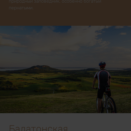
природный заповедник, особенно богатый
пернатыми.
Балатонская