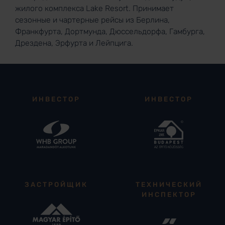
жилого комплекса Lake Resort. Принимает
сезонные и чартерные рейсы из Берлина,
Франкфурта, Дортмунда, Дюссельдорфа, Гамбурга,
Дрездена, Эрфурта и Лейпцига.
ИНВЕСТОР
ИНВЕСТОР
ЗАСТРОЙЩИК
ТЕХНИЧЕСКИЙ
ИНСПЕКТОР