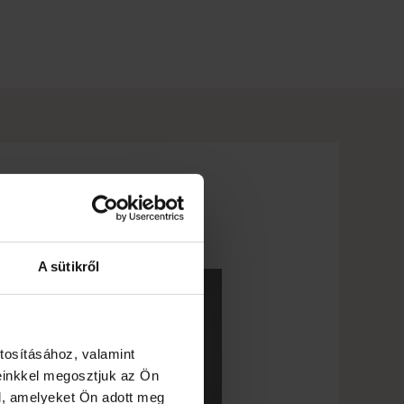
A sütikről
tosításához, valamint
einkkel megosztjuk az Ön
l, amelyeket Ön adott meg