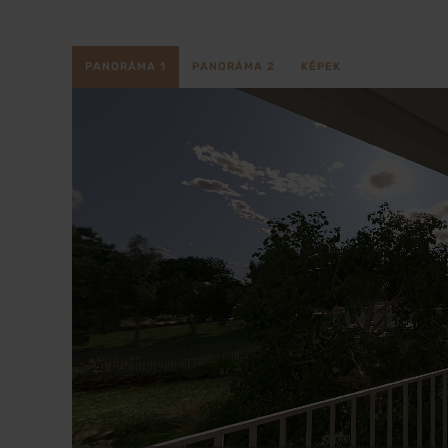
PANORÁMA 1
PANORÁMA 2
KÉPEK