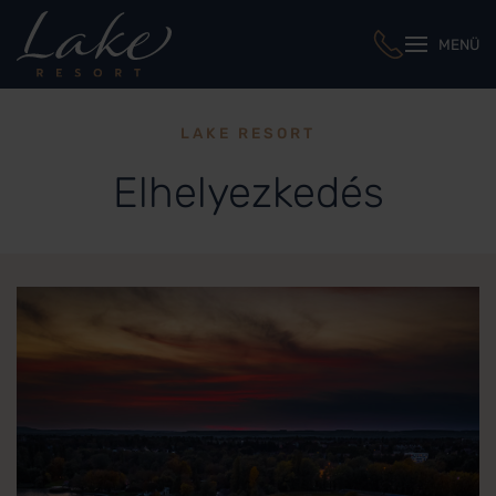
MENÜ
LAKE RESORT
Elhelyezkedés