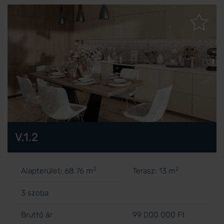
V.1.2
2
2
Alapterület: 68.76 m
Terasz: 13 m
3 szoba
Bruttó ár
99 000 000 Ft