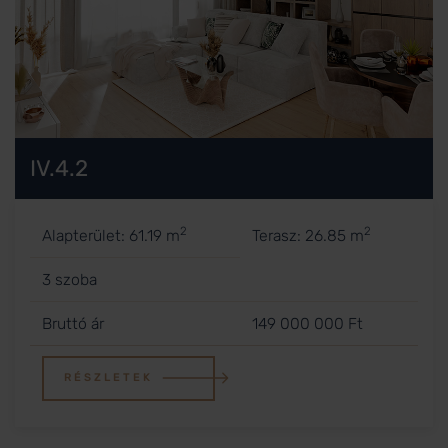
IV.4.2
2
2
Alapterület: 61.19 m
Terasz: 26.85 m
3 szoba
Bruttó ár
149 000 000 Ft
RÉSZLETEK