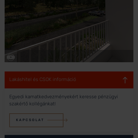
Lakáshitel és CSOK információ
Egyedi kamatkedvezményekért keresse pénzügyi
szakértő kollégánkat!
KAPCSOLAT