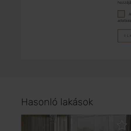
hozzájá
A
adatkez
EL
Hasonló lakások