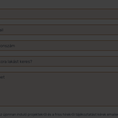
z újonnan induló projektekről és a friss hírekről tájékoztatást kérek emaile