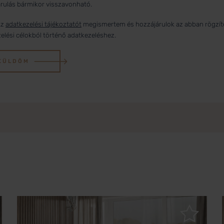
rulás bármikor visszavonható.
z
adatkezelési tájékoztatót
megismertem és hozzájárulok az abban rögzít
elési célokból történő adatkezeléshez.
KÜLDÖM