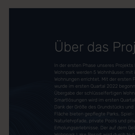
Über das Pro
In der ersten Phase unseres Projekts
Wohnpark werden 5 Wohnhäuser, mit 
Wohnungen errichtet. Mit der ersten 
wurde im ersten Quartal 2022 begonn
Übergabe der schlüsselfertigen Woh
Smartlösungen wird im ersten Quarta
Dank der Größe des Grundstücks und
Fläche bieten gepflegte Parks, Spiel-
Naturlehrpfade, private Pools und pr
Erholungserlebnisse. Der auf dem Ge
Wohnpark Lake Resort wird durch Nut