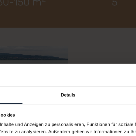
30-150 m
5
Details
Über d
Cookies
nhalte und Anzeigen zu personalisieren, Funktionen für soziale
Die Zufahrt, bzw. de
Website zu analysieren. Außerdem geben wir Informationen zu I
der Entz Géza-Prome