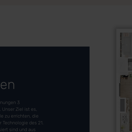
gen
hnungen 3
Unser Ziel ist es,
 zu errichten, die
 Technologie des 21.
iert sind und aus