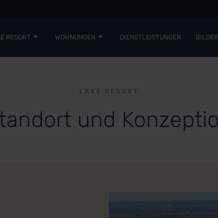
E RESORT
WOHNUNGEN
DIENSTLEISTUNGEN
BILDE
LAKE RESORT
tandort und Konzepti