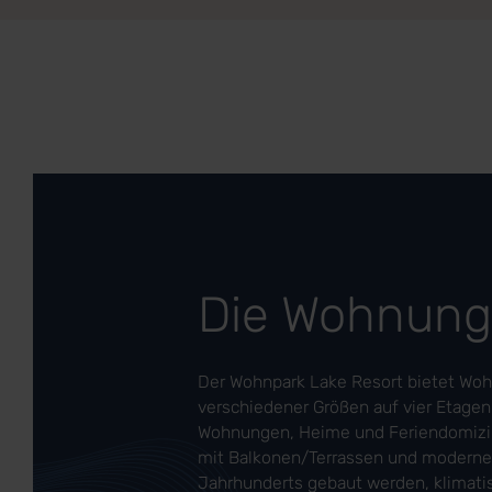
Die Wohnun
Der Wohnpark Lake Resort bietet Wo
verschiedener Größen auf vier Etagen. 
Wohnungen, Heime und Feriendomizile
mit Balkonen/Terrassen und moderner
Jahrhunderts gebaut werden, klimatis